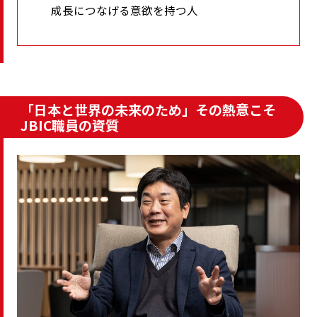
成長につなげる意欲を持つ人
「日本と世界の未来のため」その熱意こそ
JBIC職員の資質