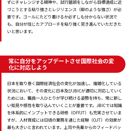
ずにチャレンジする精神や、試行錯誤をしながら目標達成に近
づこうとする粘り強さとレジリエンス（柳のような強さ）が必
要です。ゴールにたどり着けるか必ずしも分からない状況で
も、自分が信じたアプローチを粘り強く突き進んでいただきた
いと思います。
常に自分をアップデートさせ国際社会の変
化に対応しよう
日本を取り巻く国際経済社会の変化が加速し、複雑化している
状況において、その変化に日本及びJBICが適切に対応していく
ためには、職員一人ひとりが学び続ける姿勢を持ち、常に新し
い知見や感性を取り込んでいくことが重要です。JBICでは知識
を体系的にインプットできる研修（OFFJT）も充実させていま
すが、人材育成には日頃の業務を通じた経験（OJT）の効果が
最も大きいと言われています。上司や先輩からのフィードバッ