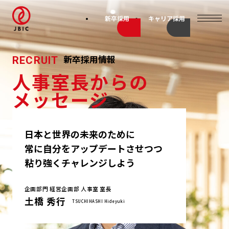
新卒採用
キャリア採用
新卒採用情報
RECRUIT
人事室長からの
メッセージ
日本と世界の未来のために
常に自分をアップデートさせつつ
粘り強くチャレンジしよう
企画部門 経営企画部 人事室 室長
土橋 秀行
TSUCHIHASHI Hideyuki