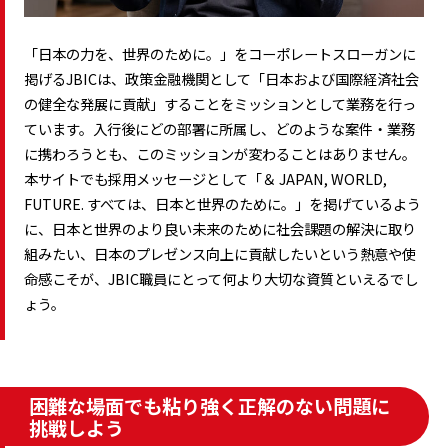
「日本の力を、世界のために。」をコーポレートスローガンに
掲げるJBICは、政策金融機関として「日本および国際経済社会
の健全な発展に貢献」することをミッションとして業務を行っ
ています。入行後にどの部署に所属し、どのような案件・業務
に携わろうとも、このミッションが変わることはありません。
本サイトでも採用メッセージとして「＆ JAPAN, WORLD,
FUTURE. すべては、日本と世界のために。」を掲げているよう
に、日本と世界のより良い未来のために社会課題の解決に取り
組みたい、日本のプレゼンス向上に貢献したいという熱意や使
命感こそが、JBIC職員にとって何より大切な資質といえるでし
ょう。
困難な場面でも粘り強く正解のない問題に
挑戦しよう